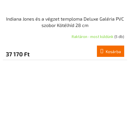
Indiana Jones és a végzet temploma Deluxe Galéria PVC
szobor Kötélhíd 28 cm
Raktáron - most küldünk
(5 db)
Kosárba
37 170 Ft