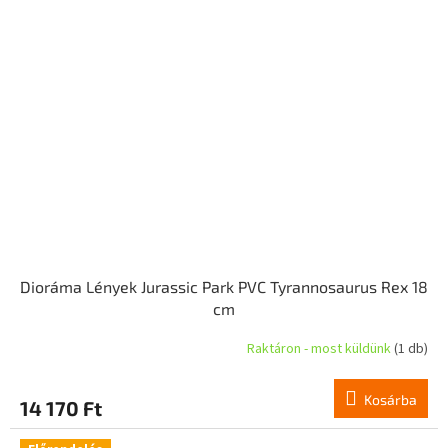
Dioráma Lények Jurassic Park PVC Tyrannosaurus Rex 18
cm
Raktáron - most küldünk
(1 db)
Kosárba
14 170 Ft