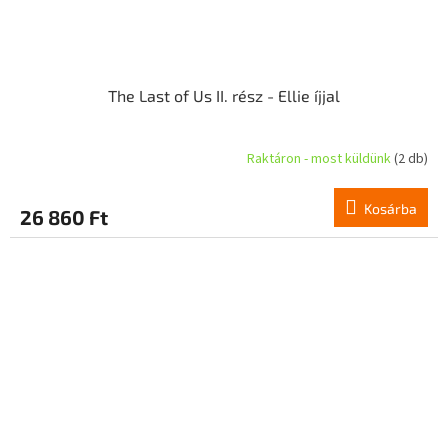
The Last of Us II. rész - Ellie íjjal
Raktáron - most küldünk
(2 db)
Kosárba
26 860 Ft