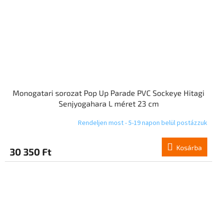
Monogatari sorozat Pop Up Parade PVC Sockeye Hitagi
Senjyogahara L méret 23 cm
Rendeljen most - 5-19 napon belül postázzuk
Kosárba
30 350 Ft