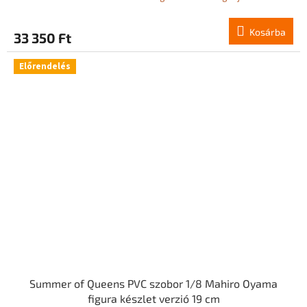
Kosárba
33 350 Ft
Előrendelés
Summer of Queens PVC szobor 1/8 Mahiro Oyama
figura készlet verzió 19 cm