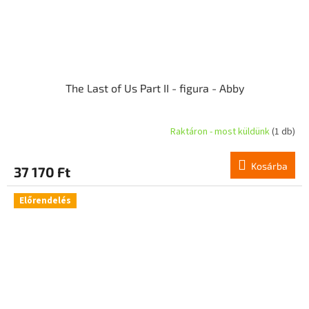
The Last of Us Part II - figura - Abby
Raktáron - most küldünk
(1 db)
Kosárba
37 170 Ft
Előrendelés