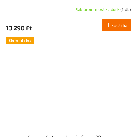
Raktáron - most küldünk
(1 db)
Kosárba
13 290 Ft
Előrendelés