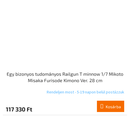
Egy bizonyos tudományos Railgun T minnow 1/7 Mikoto
Misaka Furisode Kimono Ver. 28 cm
Rendeljen most - 5-19 napon belül postázzuk
Kosárba
117 330 Ft