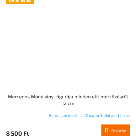
Előrendelés
Mercedes Moné vinyl figurája minden elit mérkőzésről
12 cm
Rendeljen most - 5-19 napon belül postázzuk
Kosárba
8 500 Ft