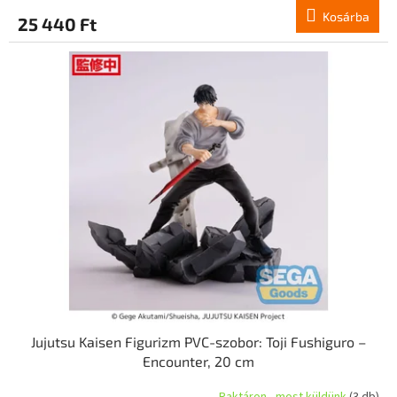
Kosárba
25 440 Ft
Jujutsu Kaisen Figurizm PVC-szobor: Toji Fushiguro –
Encounter, 20 cm