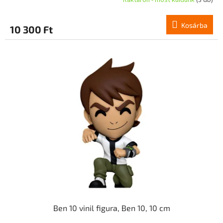
Raktáron - most küldünk
(3 db)
Kosárba
10 300 Ft
Ben 10 vinil figura, Ben 10, 10 cm