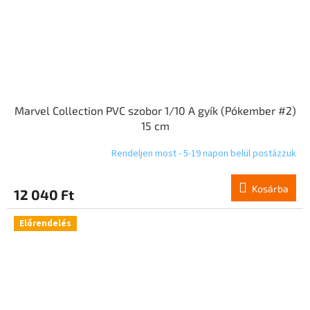
Marvel Collection PVC szobor 1/10 A gyík (Pókember #2)
15 cm
Rendeljen most - 5-19 napon belül postázzuk
Kosárba
12 040 Ft
Előrendelés