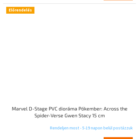
Előrendelés
Marvel D-Stage PVC dioráma Pókember: Across the
Spider-Verse Gwen Stacy 15 cm
Rendeljen most - 5-19 napon belül postázzuk