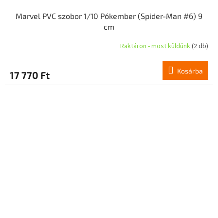
Marvel PVC szobor 1/10 Pókember (Spider-Man #6) 9
cm
Raktáron - most küldünk
(2 db)
Kosárba
17 770 Ft