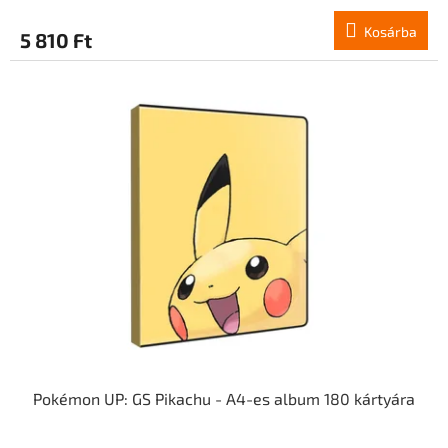
Kosárba
5 810 Ft
Pokémon UP: GS Pikachu - A4-es album 180 kártyára