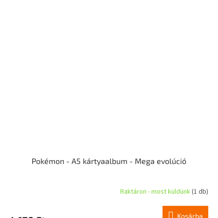
Pokémon - A5 kártyaalbum - Mega evolúció
Raktáron - most küldünk
(1 db)
Kosárba