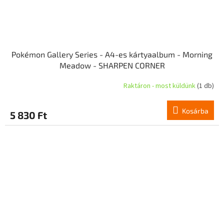
Pokémon Gallery Series - A4-es kártyaalbum - Morning
Meadow - SHARPEN CORNER
Raktáron - most küldünk
(1 db)
Kosárba
5 830 Ft