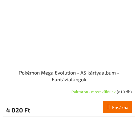
Pokémon Mega Evolution - A5 kártyaalbum -
Fantázialángok
Raktáron - most küldünk
(>10 db)
Kosárba
4 020 Ft