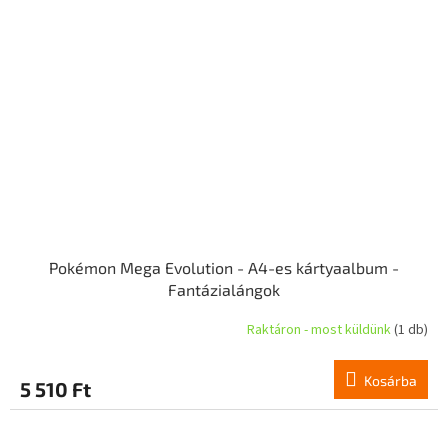
Pokémon Mega Evolution - A4-es kártyaalbum -
Fantázialángok
Raktáron - most küldünk
(1 db)
Kosárba
5 510 Ft