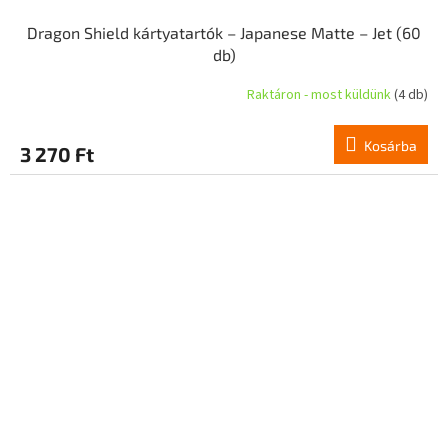
Dragon Shield kártyatartók – Japanese Matte – Jet (60
db)
Raktáron - most küldünk
(4 db)
Kosárba
3 270 Ft