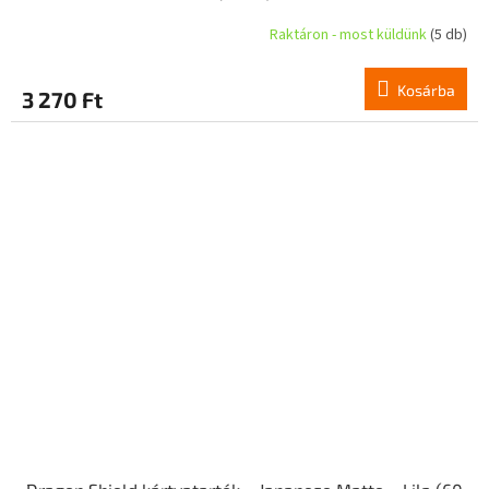
Raktáron - most küldünk
(5 db)
Kosárba
3 270 Ft