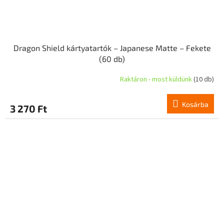
Dragon Shield kártyatartók – Japanese Matte – Fekete
(60 db)
Raktáron - most küldünk
(10 db)
Kosárba
3 270 Ft