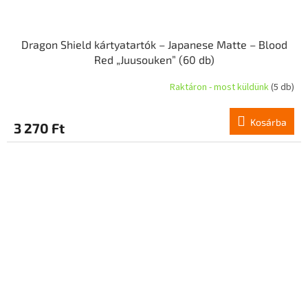
Dragon Shield kártyatartók – Japanese Matte – Blood
Red „Juusouken” (60 db)
Raktáron - most küldünk
(5 db)
Kosárba
3 270 Ft