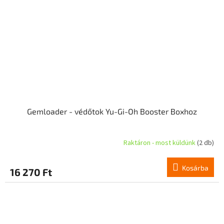
Gemloader - védőtok Yu-Gi-Oh Booster Boxhoz
Raktáron - most küldünk
(2 db)
Kosárba
16 270 Ft