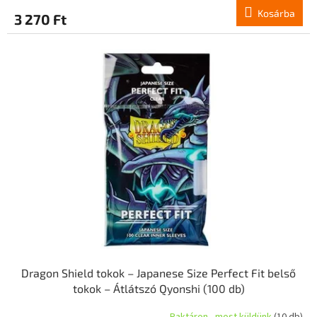
Kosárba
3 270 Ft
Dragon Shield tokok – Japanese Size Perfect Fit belső
tokok – Átlátszó Qyonshi (100 db)