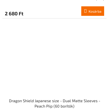
Kosárba
2 680 Ft
Dragon Shield Japanese size - Dual Matte Sleeves -
Peach Piip (60 borítók)