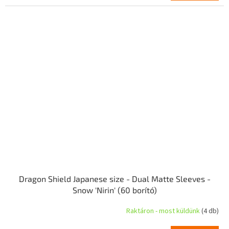
Dragon Shield Japanese size - Dual Matte Sleeves -
Snow 'Nirin' (60 borító)
Raktáron - most küldünk
(4 db)