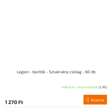
Legion - borítók - Szivárvány csillag - 60 db
Raktáron - most küldünk
(2 db)
Kosárba
1 270 Ft