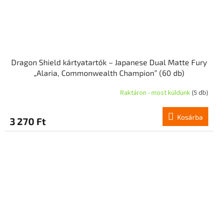
Dragon Shield kártyatartók – Japanese Dual Matte Fury
„Alaria, Commonwealth Champion” (60 db)
Raktáron - most küldünk
(5 db)
Kosárba
3 270 Ft