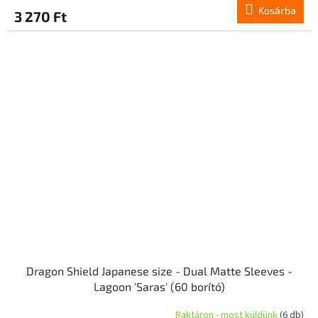
Kosárba
3 270 Ft
Dragon Shield Japanese size - Dual Matte Sleeves -
Lagoon 'Saras' (60 borító)
Raktáron - most küldünk
(6 db)