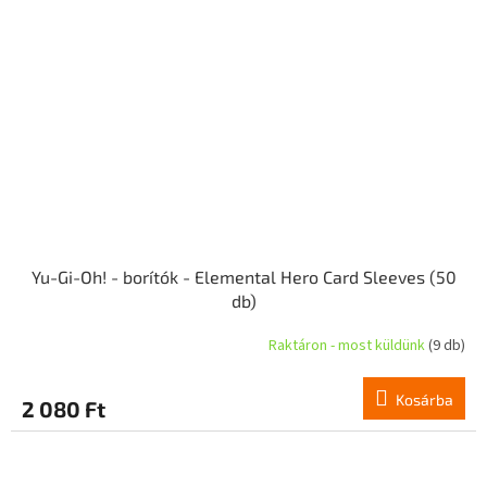
Yu-Gi-Oh! - borítók - Elemental Hero Card Sleeves (50
db)
Raktáron - most küldünk
(9 db)
Kosárba
2 080 Ft