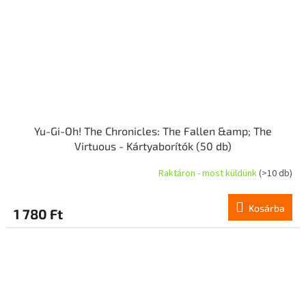
Yu-Gi-Oh! The Chronicles: The Fallen &amp; The
Virtuous - Kártyaborítók (50 db)
Raktáron - most küldünk
(>10 db)
Kosárba
1 780 Ft