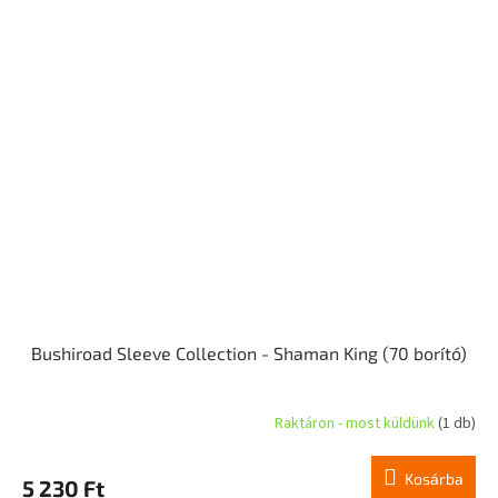
Bushiroad Sleeve Collection - Shaman King (70 borító)
Raktáron - most küldünk
(1 db)
Kosárba
5 230 Ft