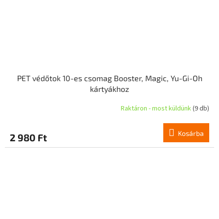
PET védőtok 10-es csomag Booster, Magic, Yu-Gi-Oh
kártyákhoz
Raktáron - most küldünk
(9 db)
Kosárba
2 980 Ft