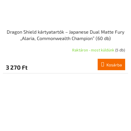
Dragon Shield kártyatartók – Japanese Dual Matte Fury
„Alaria, Commonwealth Champion” (60 db)
Raktáron - most küldünk
(5 db)
Kosárba
3 270 Ft