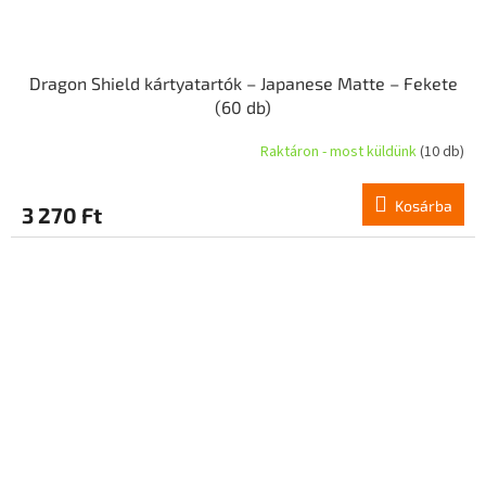
Dragon Shield kártyatartók – Japanese Matte – Fekete
(60 db)
Raktáron - most küldünk
(10 db)
Kosárba
3 270 Ft