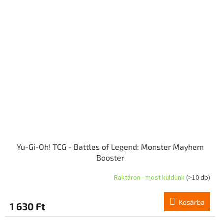
Yu-Gi-Oh! TCG - Battles of Legend: Monster Mayhem
Booster
Raktáron - most küldünk
(>10 db)
Kosárba
1 630 Ft