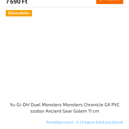
7 690 Ft
Előrendelés
Yu-Gi-Oh! Duel Monsters Monsters Chronicle GX PVC
szobor Ancient Gear Golem 11 cm
Rendeljen most - 5-19 napon belül postázzuk