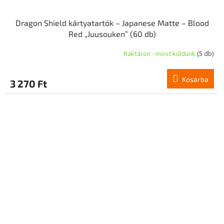
Dragon Shield kártyatartók – Japanese Matte – Blood
Red „Juusouken” (60 db)
Raktáron - most küldünk
(5 db)
Kosárba
3 270 Ft