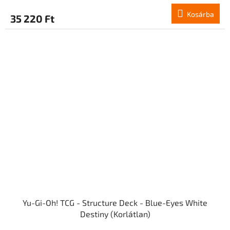
Kosárba
35 220 Ft
Yu-Gi-Oh! TCG - Structure Deck - Blue-Eyes White
Destiny (Korlátlan)