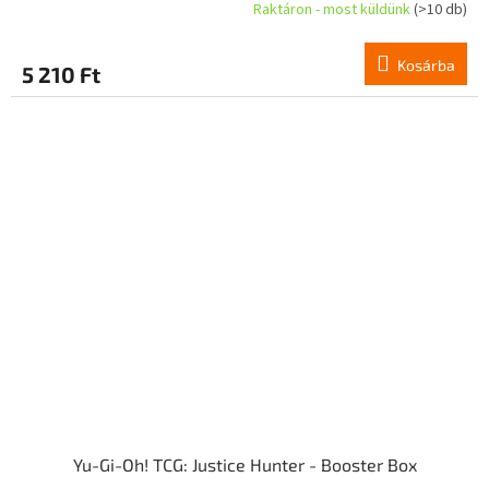
Raktáron - most küldünk
(>10 db)
Kosárba
5 210 Ft
Yu-Gi-Oh! TCG: Justice Hunter - Booster Box