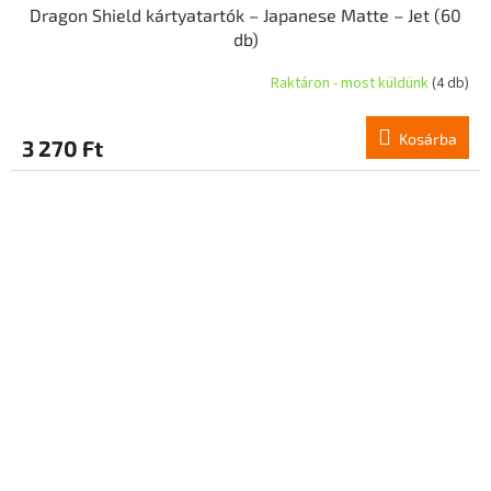
Dragon Shield kártyatartók – Japanese Matte – Jet (60
db)
Raktáron - most küldünk
(4 db)
Kosárba
3 270 Ft