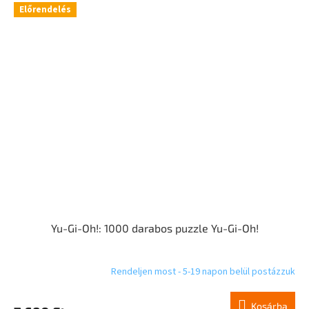
Előrendelés
Yu-Gi-Oh!: 1000 darabos puzzle Yu-Gi-Oh!
Rendeljen most - 5-19 napon belül postázzuk
Kosárba