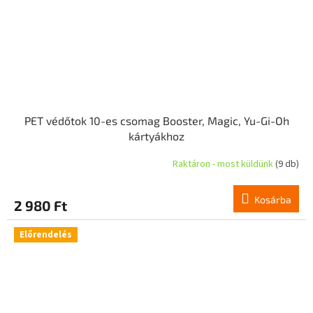
PET védőtok 10-es csomag Booster, Magic, Yu-Gi-Oh
kártyákhoz
Raktáron - most küldünk
(9 db)
Kosárba
2 980 Ft
Előrendelés