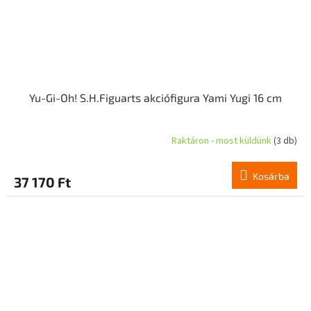
Yu-Gi-Oh! S.H.Figuarts akciófigura Yami Yugi 16 cm
Raktáron - most küldünk
(3 db)
Kosárba
37 170 Ft