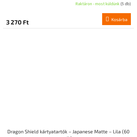
Raktáron - most küldünk
(5 db)
Kosárba
3 270 Ft
Dragon Shield kártyatartók – Japanese Matte – Lila (60