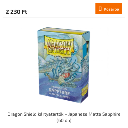
Kosárba
2 230 Ft
Dragon Shield kártyatartók – Japanese Matte Sapphire
(60 db)