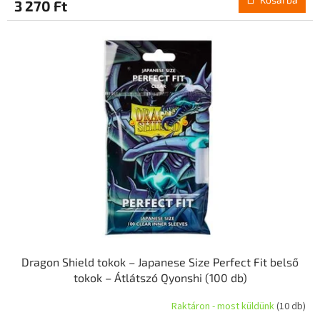
3 270 Ft
Dragon Shield tokok – Japanese Size Perfect Fit belső
tokok – Átlátszó Qyonshi (100 db)
Raktáron - most küldünk
(10 db)