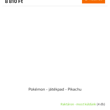
8 810 Ft
Pokémon - játékpad - Pikachu
Raktáron - most küldünk
(4 db)