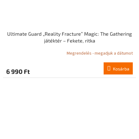
Ultimate Guard „Reality Fracture” Magic: The Gathering
játéktér – Fekete, ritka
Megrendelés - megadjuk a dátumot
Kosárba
6 990 Ft