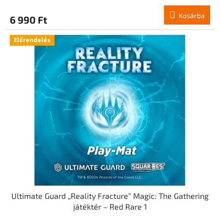
Kosárba
6 990 Ft
Előrendelés
Ultimate Guard „Reality Fracture” Magic: The Gathering
játéktér – Red Rare 1