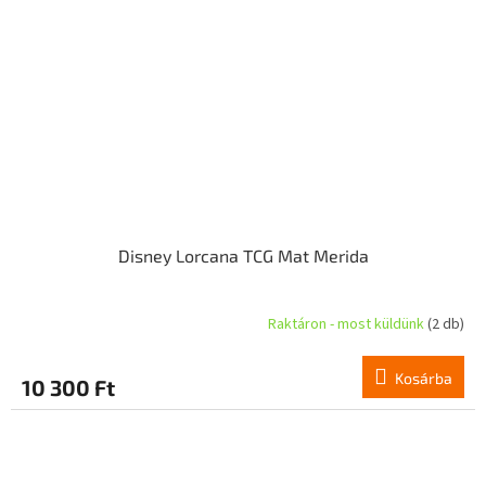
Disney Lorcana TCG Mat Merida
Raktáron - most küldünk
(2 db)
Kosárba
10 300 Ft