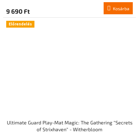
Kosárba
9 690 Ft
Előrendelés
Ultimate Guard Play-Mat Magic: The Gathering "Secrets
of Strixhaven" - Witherbloom