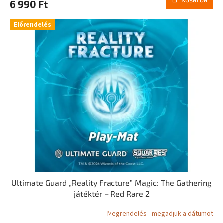
6 990 Ft
Előrendelés
Ultimate Guard „Reality Fracture” Magic: The Gathering
játéktér – Red Rare 2
Megrendelés - megadjuk a dátumot