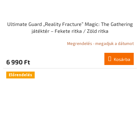
Ultimate Guard „Reality Fracture” Magic: The Gathering
játéktér – Fekete ritka / Zöld ritka
Megrendelés - megadjuk a dátumot
Kosárba
6 990 Ft
Előrendelés