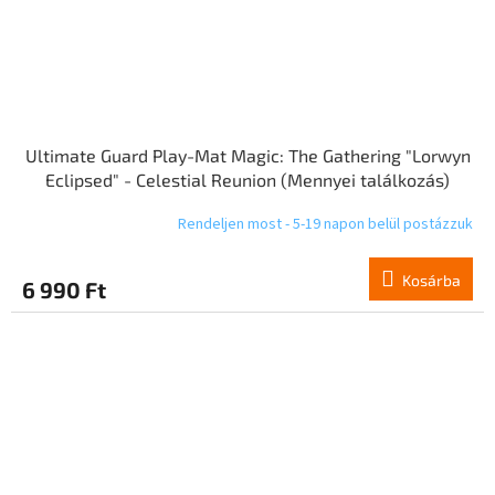
Ultimate Guard Play-Mat Magic: The Gathering "Lorwyn
Eclipsed" - Celestial Reunion (Mennyei találkozás)
Rendeljen most - 5-19 napon belül postázzuk
Kosárba
6 990 Ft