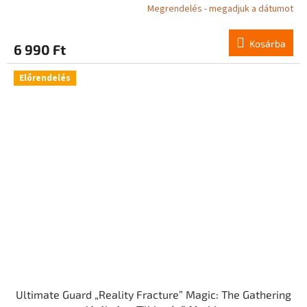
Megrendelés - megadjuk a dátumot
Kosárba
6 990 Ft
Előrendelés
Ultimate Guard „Reality Fracture” Magic: The Gathering