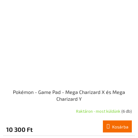
Pokémon - Game Pad - Mega Charizard X és Mega
Charizard Y
Raktáron - most küldünk
(6 db)
Kosárba
10 300 Ft