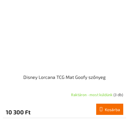
Disney Lorcana TCG Mat Goofy szőnyeg
Raktáron - most küldünk
(3 db)
Kosárba
10 300 Ft