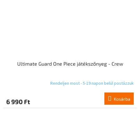
Ultimate Guard One Piece játékszőnyeg - Crew
Rendeljen most - 5-19 napon belül postázzuk
Kosárba
6 990 Ft