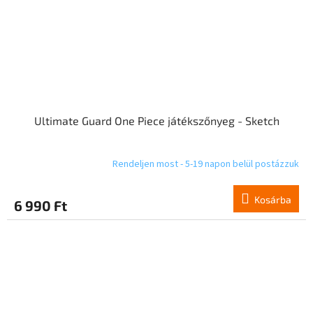
Ultimate Guard One Piece játékszőnyeg - Sketch
Rendeljen most - 5-19 napon belül postázzuk
Kosárba
6 990 Ft