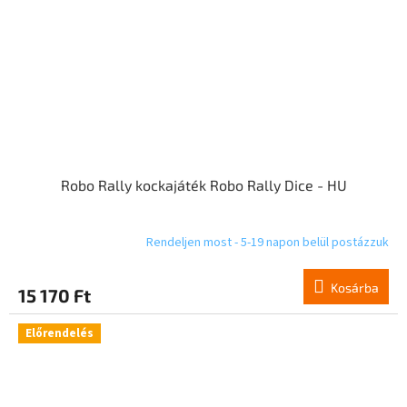
Robo Rally kockajáték Robo Rally Dice - HU
Rendeljen most - 5-19 napon belül postázzuk
Kosárba
15 170 Ft
Előrendelés