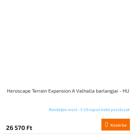
Heroscape Terrain Expansion A Valhalla barlangjai - HU
Rendeljen most - 5-19 napon belül postázzuk
Kosárba
26 570 Ft