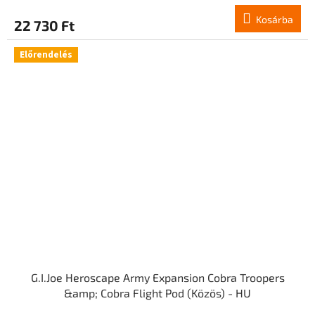
Kosárba
22 730 Ft
Előrendelés
G.I.Joe Heroscape Army Expansion Cobra Troopers
&amp; Cobra Flight Pod (Közös) - HU