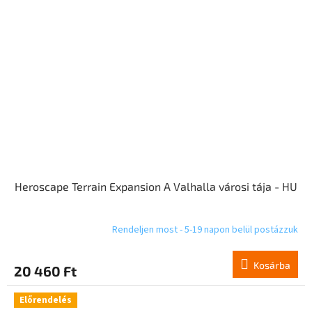
Heroscape Terrain Expansion A Valhalla városi tája - HU
Rendeljen most - 5-19 napon belül postázzuk
Kosárba
20 460 Ft
Előrendelés