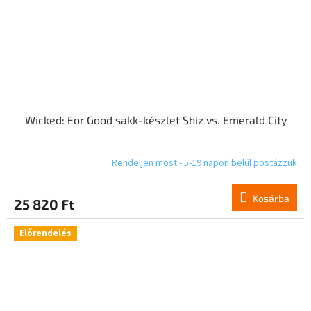
Wicked: For Good sakk-készlet Shiz vs. Emerald City
Rendeljen most - 5-19 napon belül postázzuk
Kosárba
25 820 Ft
Előrendelés