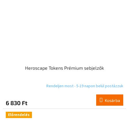
Heroscape Tokens Prémium sebjelzők
Rendeljen most - 5-19 napon belül postázzuk
Kosárba
6 830 Ft
Előrendelés