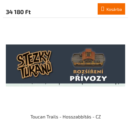
Kosárba
34 180 Ft
Toucan Trails - Hosszabbítás - CZ