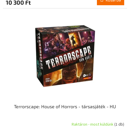
10 300 Ft
Terrorscape: House of Horrors - társasjáték - HU
Raktáron - most küldünk
(1 db)