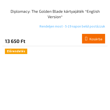
Diplomacy: The Golden Blade kártyajáték *English
Version*
Rendeljen most - 5-19 napon belül postázzuk
Kosárba
13 650 Ft
Előrendelés