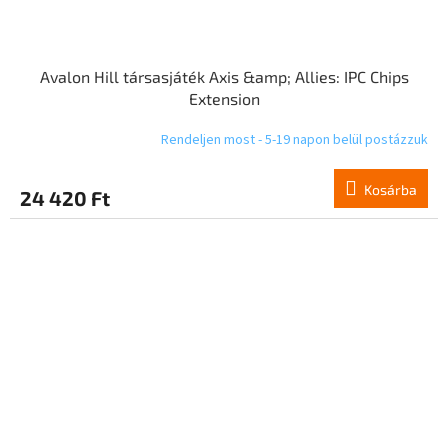
Avalon Hill társasjáték Axis &amp; Allies: IPC Chips
Extension
Rendeljen most - 5-19 napon belül postázzuk
Kosárba
24 420 Ft