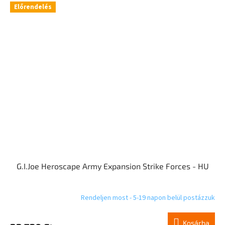
Előrendelés
G.I.Joe Heroscape Army Expansion Strike Forces - HU
Rendeljen most - 5-19 napon belül postázzuk
Kosárba