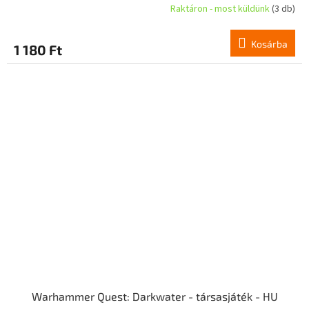
Raktáron - most küldünk
(3 db)
Kosárba
1 180 Ft
Warhammer Quest: Darkwater - társasjáték - HU