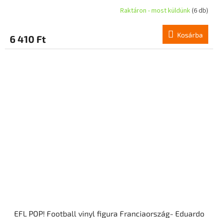
Raktáron - most küldünk
(6 db)
Kosárba
6 410 Ft
EFL POP! Football vinyl figura Franciaország- Eduardo