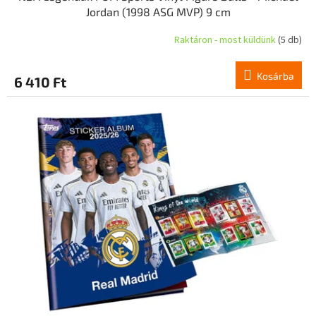
Jordan (1998 ASG MVP) 9 cm
Raktáron - most küldünk
(5 db)
Kosárba
6 410 Ft