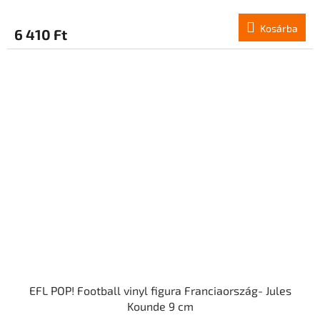
Kosárba
6 410 Ft
EFL POP! Football vinyl figura Franciaország- Jules
Kounde 9 cm