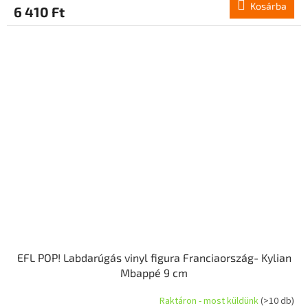
Kosárba
6 410 Ft
EFL POP! Labdarúgás vinyl figura Franciaország- Kylian
Mbappé 9 cm
Raktáron - most küldünk
(>10 db)