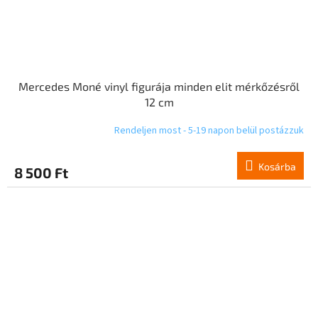
Mercedes Moné vinyl figurája minden elit mérkőzésről
12 cm
Rendeljen most - 5-19 napon belül postázzuk
Kosárba
8 500 Ft