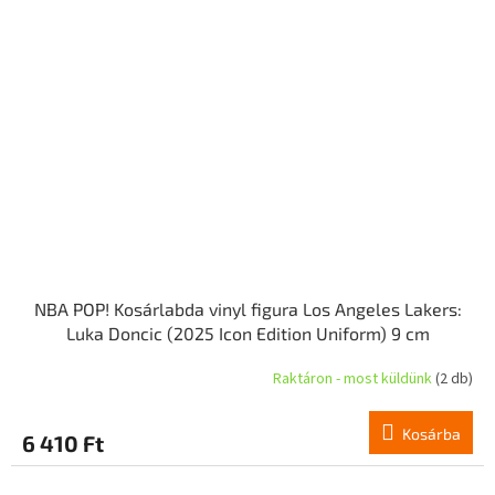
NBA POP! Kosárlabda vinyl figura Los Angeles Lakers:
Luka Doncic (2025 Icon Edition Uniform) 9 cm
Raktáron - most küldünk
(2 db)
Kosárba
6 410 Ft