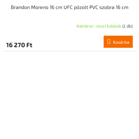
Brandon Moreno 16 cm UFC pózolt PVC szobra 16 cm
Raktáron - most küldünk
(1 db)
Kosárba
16 270 Ft