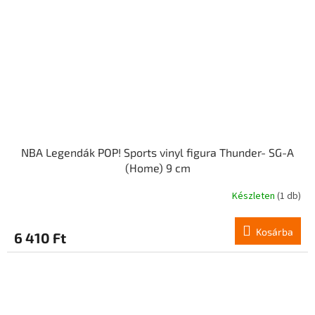
NBA Legendák POP! Sports vinyl figura Thunder- SG-A
(Home) 9 cm
Készleten
(1 db)
Kosárba
6 410 Ft