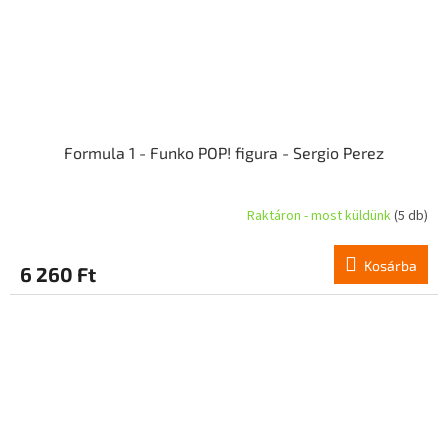
Formula 1 - Funko POP! figura - Sergio Perez
Raktáron - most küldünk
(5 db)
Kosárba
6 260 Ft