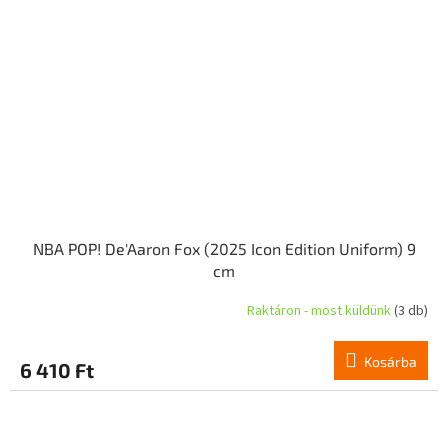
NBA POP! De'Aaron Fox (2025 Icon Edition Uniform) 9
cm
Raktáron - most küldünk
(3 db)
Kosárba
6 410 Ft