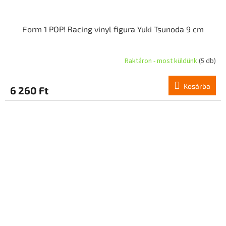
Form 1 POP! Racing vinyl figura Yuki Tsunoda 9 cm
Raktáron - most küldünk
(5 db)
Kosárba
6 260 Ft