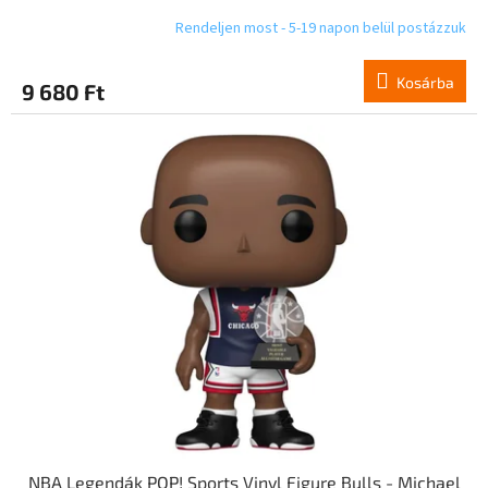
Rendeljen most - 5-19 napon belül postázzuk
Kosárba
9 680 Ft
NBA Legendák POP! Sports Vinyl Figure Bulls - Michael