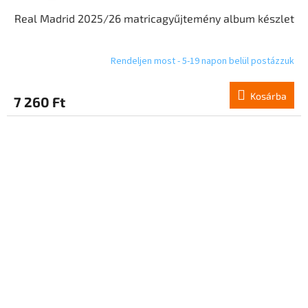
Real Madrid 2025/26 matricagyűjtemény album készlet
Rendeljen most - 5-19 napon belül postázzuk
Kosárba
7 260 Ft