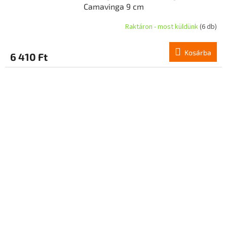
Camavinga 9 cm
Raktáron - most küldünk
(6 db)
Kosárba
6 410 Ft