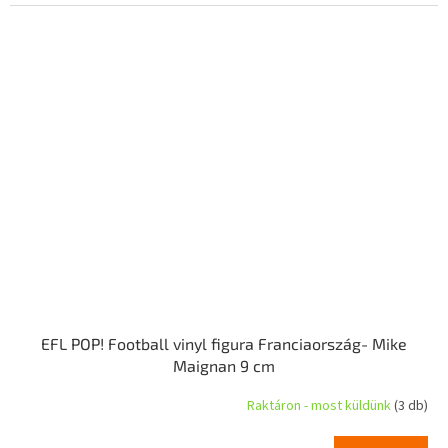
EFL POP! Football vinyl figura Franciaország- Mike
Maignan 9 cm
Raktáron - most küldünk
(3 db)