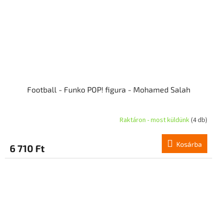
Football - Funko POP! figura - Mohamed Salah
Raktáron - most küldünk
(4 db)
Kosárba
6 710 Ft