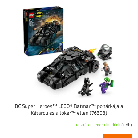
DC Super Heroes™ LEGO® Batman™ pohárkája a
Kétarcú és a Joker™ ellen (76303)
Raktáron - most küldünk
(1 db)