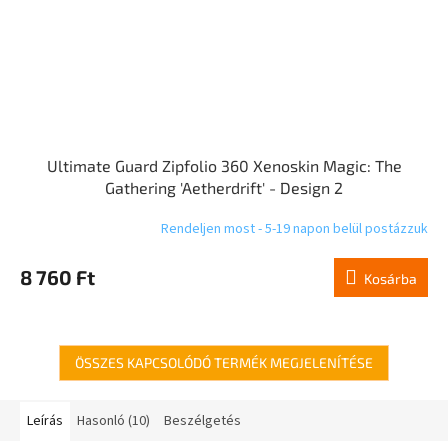
Ultimate Guard Zipfolio 360 Xenoskin Magic: The
Gathering 'Aetherdrift' - Design 2
Rendeljen most - 5-19 napon belül postázzuk
8 760 Ft
Kosárba
ÖSSZES KAPCSOLÓDÓ TERMÉK MEGJELENÍTÉSE
Leírás
Hasonló (10)
Beszélgetés