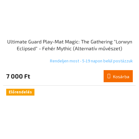
Ultimate Guard Play-Mat Magic: The Gathering "Lorwyn
Eclipsed" - Fehér Mythic (Alternatív művészet)
Rendeljen most - 5-19 napon belül postázzuk
7 000 Ft
Kosárba
Előrendelés