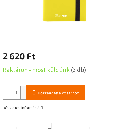
2 620 Ft
Egységár:
Raktáron - most küldünk
(3 db)
Hozzáadás a kosárhoz
Részletes információ