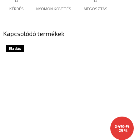
KÉRDÉS
NYOMON KÖVETÉS
MEGOSZTÁS
Kapcsolódó termékek
Eladás
2 470 Ft
–29 %