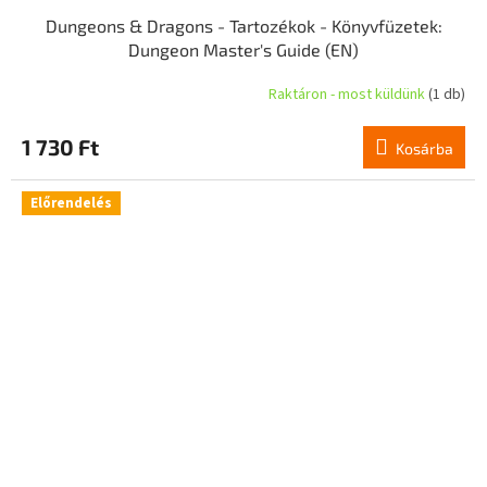
Dungeons & Dragons - Tartozékok - Könyvfüzetek:
Dungeon Master's Guide (EN)
Raktáron - most küldünk
(1 db)
1 730 Ft
Kosárba
Előrendelés