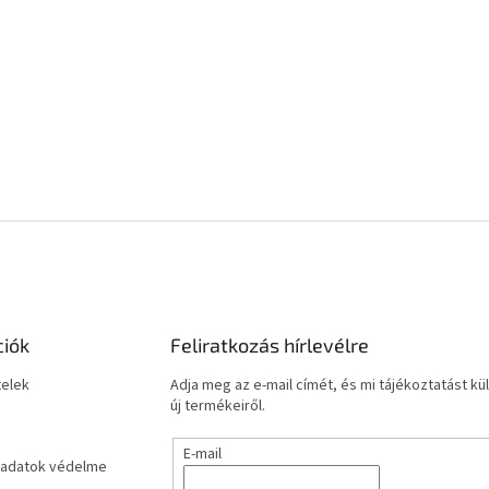
ciók
Feliratkozás hírlevélre
telek
Adja meg az e-mail címét, és mi tájékoztatást 
új termékeiről.
E-mail
adatok védelme