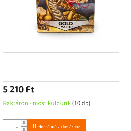
5 210 Ft
Egységár:
Raktáron - most küldünk
(10 db)
Hozzáadás a kosárhoz