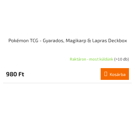
Pokémon TCG - Gyarados, Magikarp & Lapras Deckbox
Raktáron - most küldünk
(>10 db)
980 Ft
Kosárba