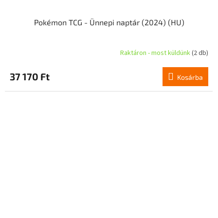
Pokémon TCG - Ünnepi naptár (2024) (HU)
Raktáron - most küldünk
(2 db)
37 170 Ft
Kosárba