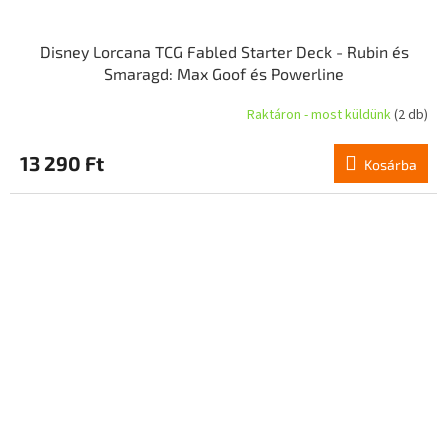
Disney Lorcana TCG Fabled Starter Deck - Rubin és
Smaragd: Max Goof és Powerline
Raktáron - most küldünk
(2 db)
13 290 Ft
Kosárba