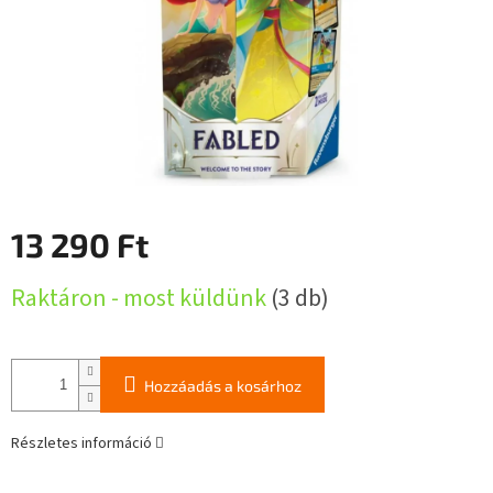
13 290 Ft
Egységár:
Raktáron - most küldünk
(3 db)
Hozzáadás a kosárhoz
Részletes információ