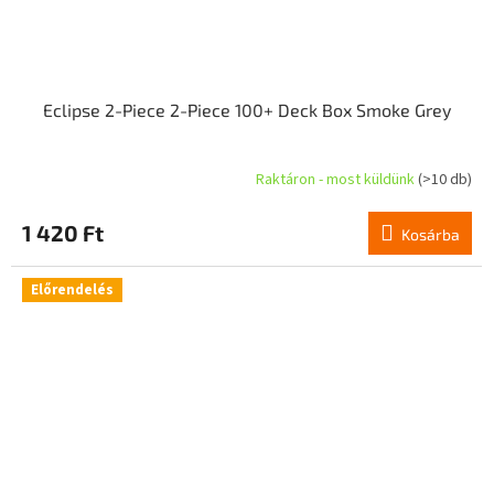
Eclipse 2-Piece 2-Piece 100+ Deck Box Smoke Grey
Raktáron - most küldünk
(>10 db)
1 420 Ft
Kosárba
Előrendelés