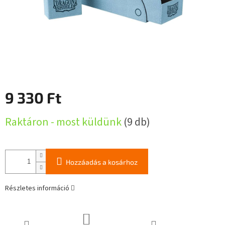
9 330 Ft
Egységár:
Raktáron - most küldünk
(9 db)
Hozzáadás a kosárhoz
Részletes információ