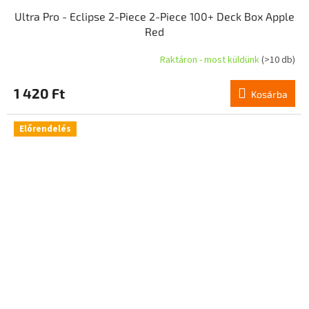
Ultra Pro - Eclipse 2-Piece 2-Piece 100+ Deck Box Apple
Red
Raktáron - most küldünk
(>10 db)
1 420 Ft
Kosárba
Előrendelés