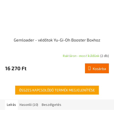
Gemloader - védőtok Yu-Gi-Oh Booster Boxhoz
Raktáron - most küldünk
(2 db)
16 270 Ft
Kosárba
ÖSSZES KAPCSOLÓDÓ TERMÉK MEGJELENÍTÉSE
Leírás
Hasonló (10)
Beszélgetés