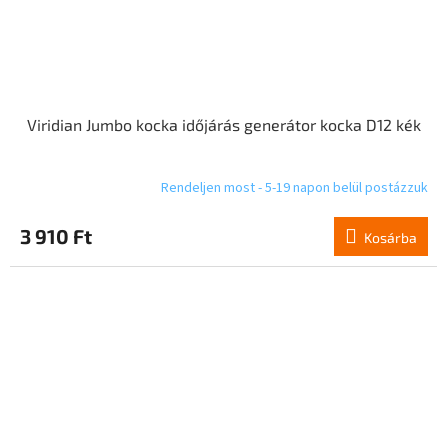
Viridian Jumbo kocka időjárás generátor kocka D12 kék
Rendeljen most - 5-19 napon belül postázzuk
3 910 Ft
Kosárba