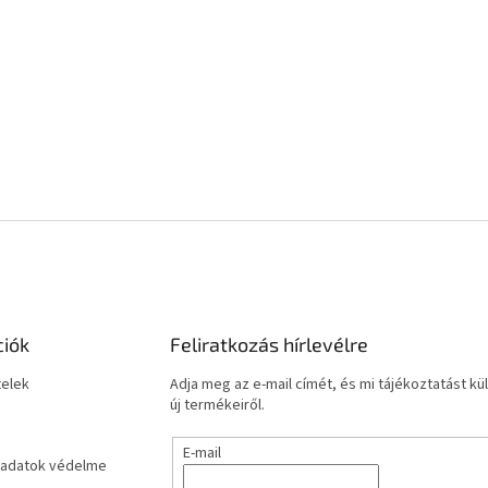
ciók
Feliratkozás hírlevélre
telek
Adja meg az e-mail címét, és mi tájékoztatást 
új termékeiről.
E-mail
adatok védelme