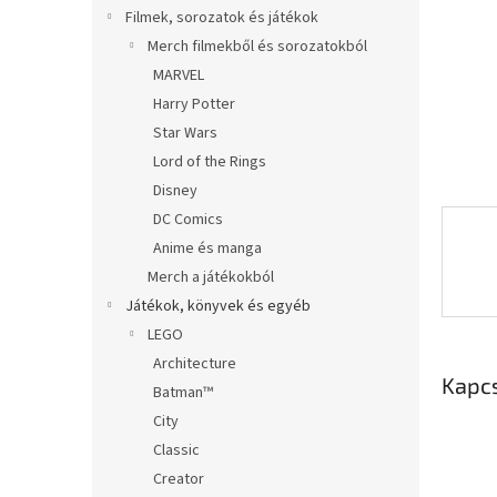
l
Filmek, sorozatok és játékok
Merch filmekből és sorozatokból
MARVEL
Harry Potter
Star Wars
Lord of the Rings
Disney
DC Comics
Anime és manga
Merch a játékokból
Játékok, könyvek és egyéb
LEGO
Architecture
Kapc
Batman™
City
Classic
Creator