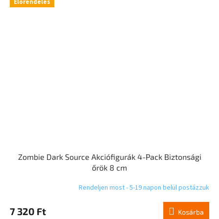
Előrendelés
Zombie Dark Source Akciófigurák 4-Pack Biztonsági
őrök 8 cm
Rendeljen most - 5-19 napon belül postázzuk
7 320 Ft
Kosárba