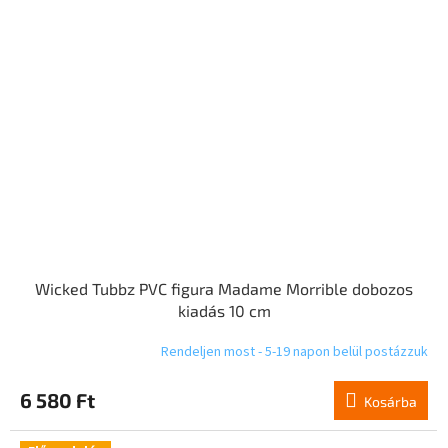
Wicked Tubbz PVC figura Madame Morrible dobozos
kiadás 10 cm
Rendeljen most - 5-19 napon belül postázzuk
6 580 Ft
Kosárba