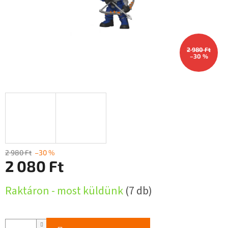
2 980 Ft
–30 %
2 980 Ft
–30 %
2 080 Ft
Egységár:
Raktáron - most küldünk
(7 db)