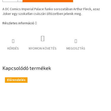
A DC Comics Imperial Palace funko sorozatában Arthur Fleck, azaz
Joker egy szokatlan császári öltözetben jelenik meg.
Részletes információ
KÉRDÉS
NYOMON KÖVETÉS
MEGOSZTÁS
Kapcsolódó termékek
Előrendelés