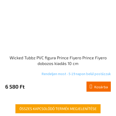
Wicked Tubbz PVC figura Prince Fiyero Prince Fiyero
dobozos kiadás 10 cm
Rendeljen most - 5-19 napon belül postázzuk
6 580 Ft
Kosárba
ÖSSZES KAPCSOLÓDÓ TERMÉK MEGJELENÍTÉSE