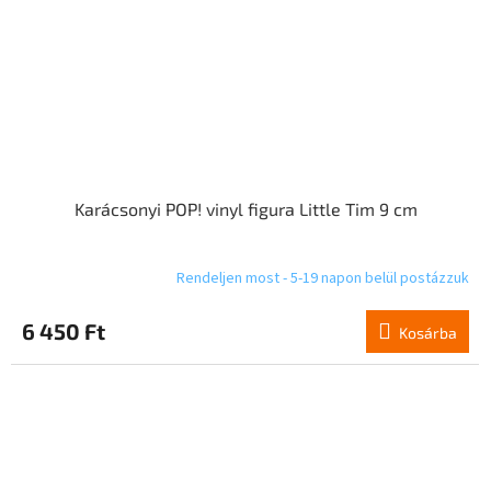
Karácsonyi POP! vinyl figura Little Tim 9 cm
Rendeljen most - 5-19 napon belül postázzuk
6 450 Ft
Kosárba