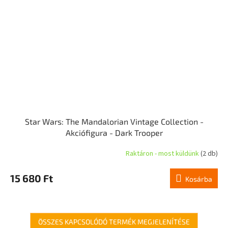
Star Wars: The Mandalorian Vintage Collection -
Akciófigura - Dark Trooper
Raktáron - most küldünk
(2 db)
15 680 Ft
Kosárba
ÖSSZES KAPCSOLÓDÓ TERMÉK MEGJELENÍTÉSE