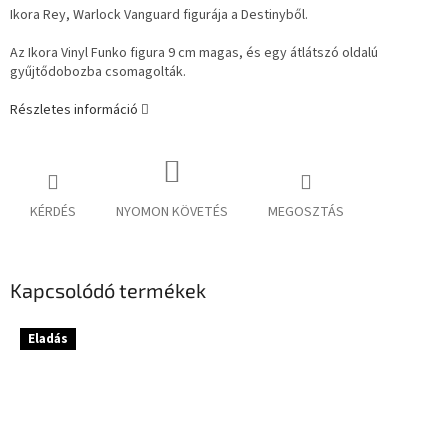
Ikora Rey, Warlock Vanguard figurája a Destinyből.
Az Ikora Vinyl Funko figura 9 cm magas, és egy átlátszó oldalú
gyűjtődobozba csomagolták.
Részletes információ
KÉRDÉS
NYOMON KÖVETÉS
MEGOSZTÁS
Kapcsolódó termékek
Eladás