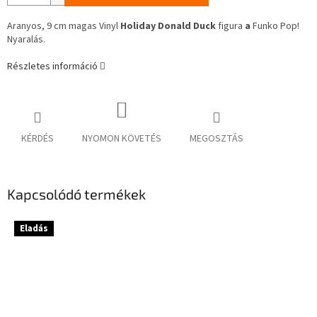
Aranyos, 9 cm magas Vinyl
Holiday Donald Duck
figura
a
Funko Pop!
Nyaralás.
Részletes információ
KÉRDÉS
NYOMON KÖVETÉS
MEGOSZTÁS
Kapcsolódó termékek
Eladás