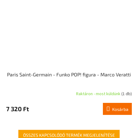
Paris Saint-Germain - Funko POP! figura - Marco Veratti
Raktáron - most küldünk
(1 db)
7 320 Ft
Kosárba
ÖSSZES KAPCSOLÓDÓ TERMÉK MEGJELENÍTÉSE