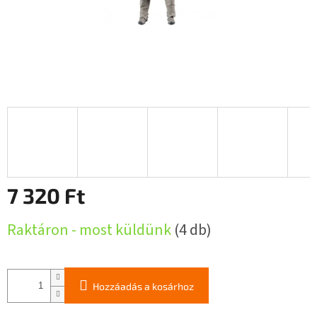
7 320 Ft
Egységár:
Raktáron - most küldünk
(4 db)
Hozzáadás a kosárhoz