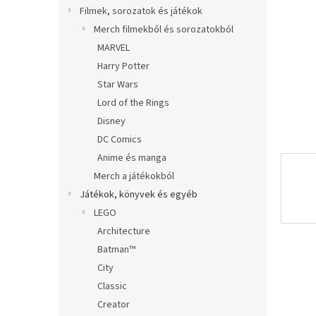
l
Filmek, sorozatok és játékok
Merch filmekből és sorozatokból
MARVEL
Harry Potter
Star Wars
Lord of the Rings
Disney
DC Comics
Anime és manga
Merch a játékokból
Játékok, könyvek és egyéb
LEGO
Architecture
Batman™
City
Classic
Creator