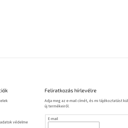
ciók
Feliratkozás hírlevélre
telek
Adja meg az e-mail címét, és mi tájékoztatást 
új termékeiről.
E-mail
adatok védelme