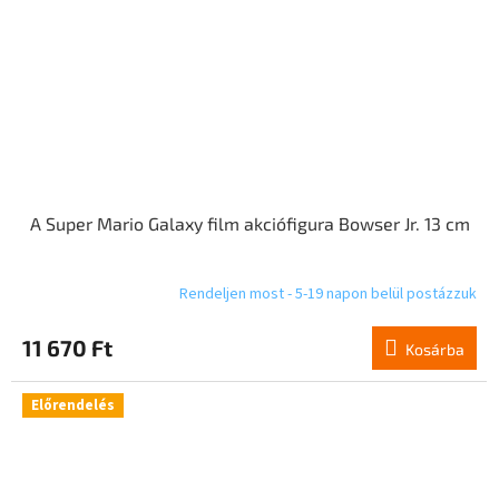
A Super Mario Galaxy film akciófigura Bowser Jr. 13 cm
Rendeljen most - 5-19 napon belül postázzuk
11 670 Ft
Kosárba
Előrendelés