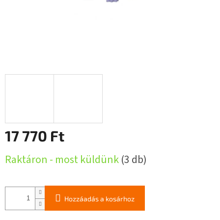
17 770 Ft
Egységár:
Raktáron - most küldünk
(3 db)
Hozzáadás a kosárhoz