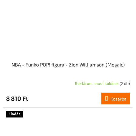
NBA - Funko POP! figura - Zion Williamson (Mosaic)
Raktáron - most küldünk
(2 db)
8 810 Ft
Kosárba
Eladás