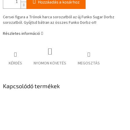
Hozzáadás a kosárhoz
Cersei figura a Trónok harca sorozatból az új Funko Sugar Dorbz
sorozatból. Gyűjtsd bátran az összes Funko Dorbz-ot!
Részletes információ
KÉRDÉS
NYOMON KÖVETÉS
MEGOSZTÁS
Kapcsolódó termékek