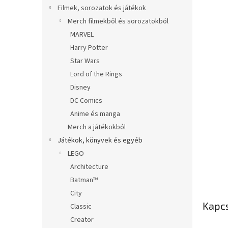
l
Filmek, sorozatok és játékok
Merch filmekből és sorozatokból
MARVEL
Harry Potter
Star Wars
Lord of the Rings
Disney
DC Comics
Anime és manga
Merch a játékokból
Játékok, könyvek és egyéb
LEGO
Architecture
Batman™
City
Kapc
Classic
Creator