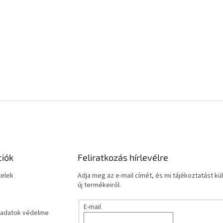
ciók
Feliratkozás hírlevélre
telek
Adja meg az e-mail címét, és mi tájékoztatást 
új termékeiről.
E-mail
adatok védelme