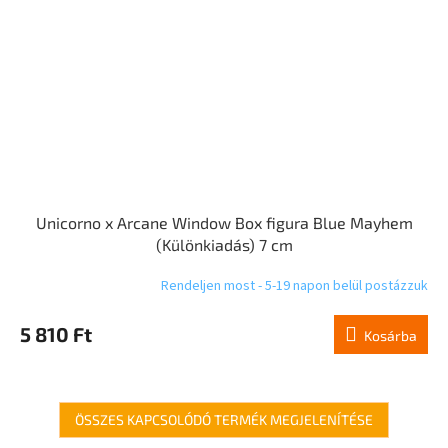
Unicorno x Arcane Window Box figura Blue Mayhem
(Különkiadás) 7 cm
Rendeljen most - 5-19 napon belül postázzuk
5 810 Ft
Kosárba
ÖSSZES KAPCSOLÓDÓ TERMÉK MEGJELENÍTÉSE