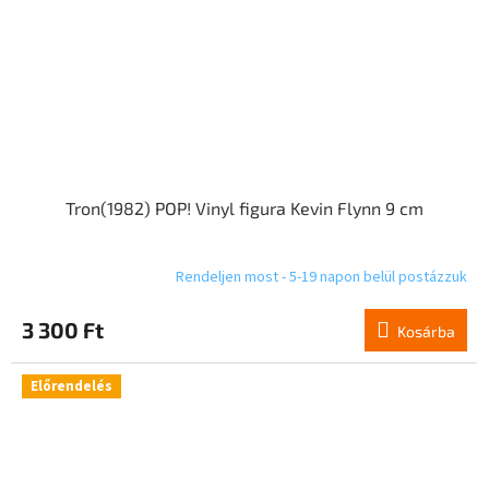
Tron(1982) POP! Vinyl figura Kevin Flynn 9 cm
Rendeljen most - 5-19 napon belül postázzuk
3 300 Ft
Kosárba
Előrendelés