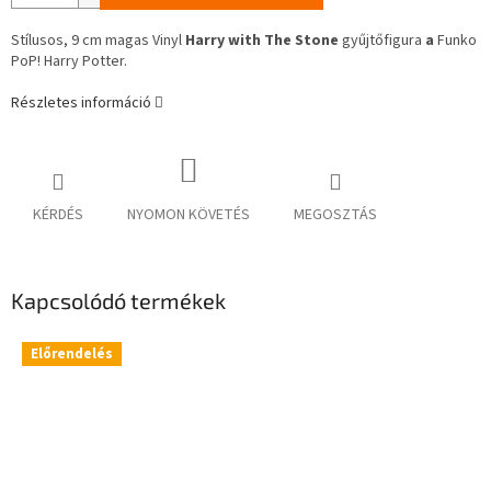
Stílusos, 9 cm magas Vinyl
Harry with The Stone
gyűjtőfigura
a
Funko
PoP! Harry Potter.
Részletes információ
KÉRDÉS
NYOMON KÖVETÉS
MEGOSZTÁS
Kapcsolódó termékek
Előrendelés