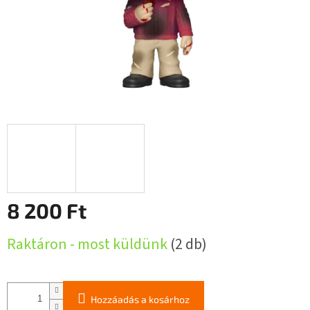
8 200 Ft
Egységár:
Raktáron - most küldünk
(2 db)
Hozzáadás a kosárhoz