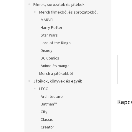
l
Filmek, sorozatok és játékok
Merch filmekből és sorozatokból
MARVEL
Harry Potter
Star Wars
Lord of the Rings
Disney
DC Comics
Anime és manga
Merch a játékokból
Játékok, könyvek és egyéb
LEGO
Architecture
Kapc
Batman™
City
Classic
Creator