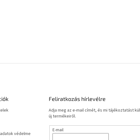
ciók
Feliratkozás hírlevélre
telek
Adja meg az e-mail címét, és mi tájékoztatást 
új termékeiről.
E-mail
adatok védelme