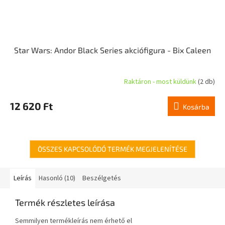
Star Wars: Andor Black Series akciófigura - Bix Caleen
Raktáron - most küldünk
(2 db)
12 620 Ft
Kosárba
ÖSSZES KAPCSOLÓDÓ TERMÉK MEGJELENÍTÉSE
Leírás
Hasonló (10)
Beszélgetés
Termék részletes leírása
Semmilyen termékleírás nem érhető el