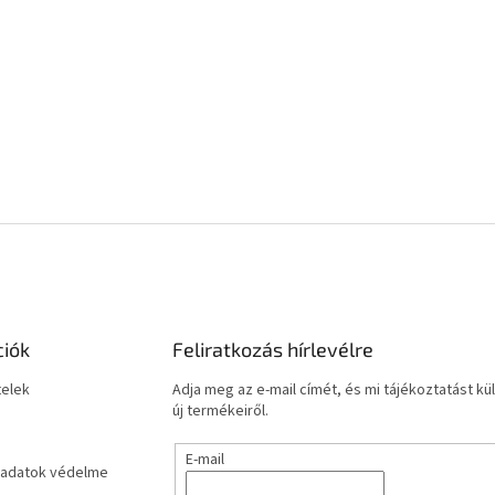
ciók
Feliratkozás hírlevélre
telek
Adja meg az e-mail címét, és mi tájékoztatást 
új termékeiről.
E-mail
adatok védelme