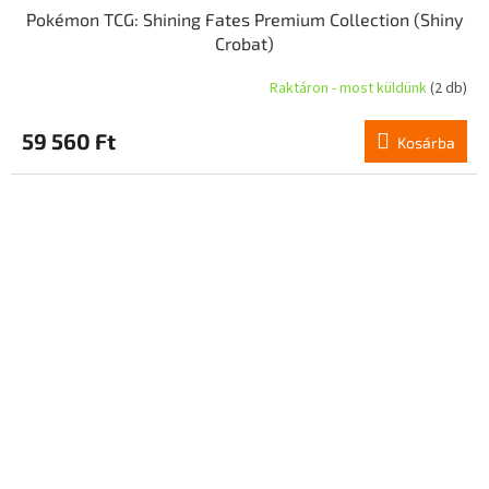
Pokémon TCG: Shining Fates Premium Collection (Shiny
Crobat)
Raktáron - most küldünk
(2 db)
59 560 Ft
Kosárba