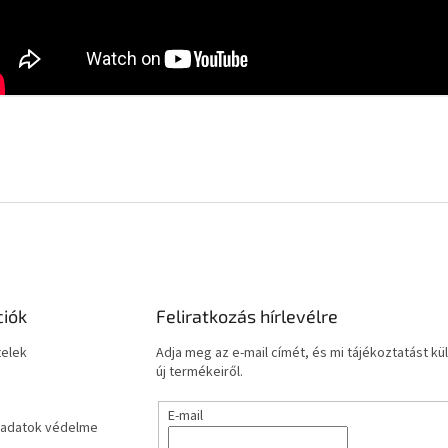
ciók
Feliratkozás hírlevélre
telek
Adja meg az e-mail címét, és mi tájékoztatást 
új termékeiről.
E-mail
adatok védelme