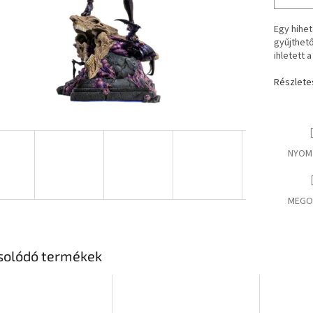
Egy hihet
gyűjthet
ihletett a
Részlete
NYOM
MEGO
solódó termékek