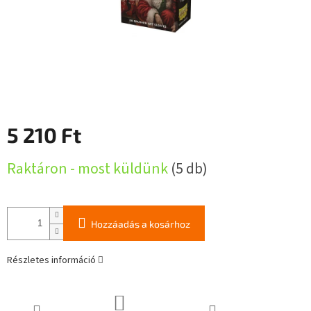
5 210 Ft
Egységár:
Raktáron - most küldünk
(5 db)
Hozzáadás a kosárhoz
Részletes információ