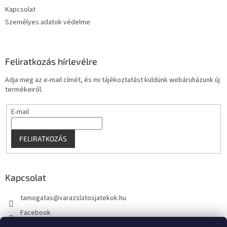
Kapcsolat
Személyes adatok védelme
Feliratkozás hírlevélre
Adja meg az e-mail címét, és mi tájékoztatást küldünk webáruházunk új
termékeiről.
E-mail
FELIRATKOZÁS
Kapcsolat
tamogatas
@
varazslatosjatekok.hu
Facebook