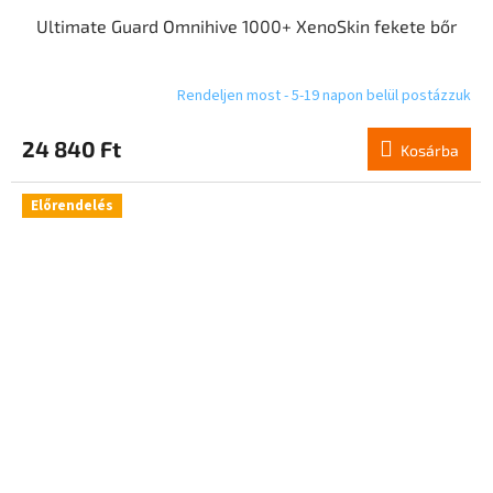
Ultimate Guard Omnihive 1000+ XenoSkin fekete bőr
Rendeljen most - 5-19 napon belül postázzuk
24 840 Ft
Kosárba
Előrendelés