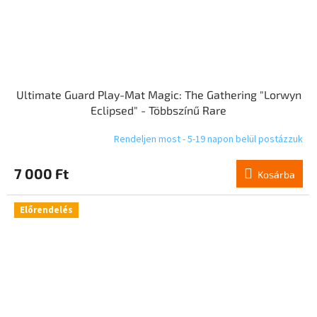
Ultimate Guard Play-Mat Magic: The Gathering "Lorwyn
Eclipsed" - Többszínű Rare
Rendeljen most - 5-19 napon belül postázzuk
7 000 Ft
Kosárba
Előrendelés