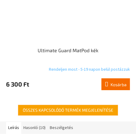
Ultimate Guard MatPod kék
Rendeljen most - 5-19 napon belül postázzuk
6 300 Ft
Kosárba
ÖSSZES KAPCSOLÓDÓ TERMÉK MEGJELENÍTÉSE
Leírás
Hasonló (10)
Beszélgetés