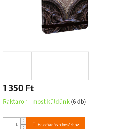
1 350 Ft
Egységár:
Raktáron - most küldünk
(6 db)
Hozzáadás a kosárhoz