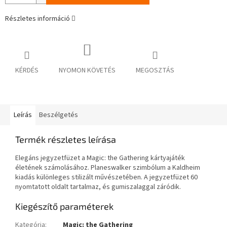
Részletes információ
KÉRDÉS
NYOMON KÖVETÉS
MEGOSZTÁS
Leírás
Beszélgetés
Termék részletes leírása
Elegáns jegyzetfüzet a Magic: the Gathering kártyajáték
életének számolásához. Planeswalker szimbólum a Kaldheim
kiadás különleges stilizált művészetében. A jegyzetfüzet 60
nyomtatott oldalt tartalmaz, és gumiszalaggal záródik.
Kiegészítő paraméterek
Kategória
:
Magic: the Gathering