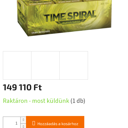
149 110 Ft
Egységár:
Raktáron - most küldünk
(1 db)
Hozzáadás a kosárhoz