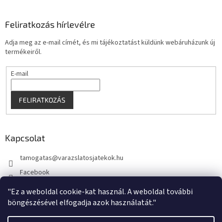
Feliratkozás hírlevélre
Adja meg az e-mail címét, és mi tájékoztatást küldünk webáruházunk új
termékeiről.
E-mail
FELIRATKOZÁS
Kapcsolat
tamogatas
@
varazslatosjatekok.hu
Facebook
kouzelnehry
"Ez a weboldal cookie-kat használ. A weboldal további
böngészésével elfogadja azok használatát."