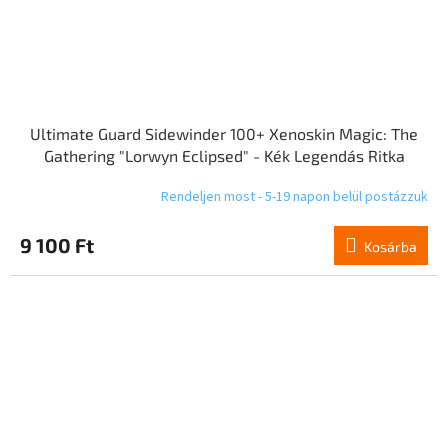
Ultimate Guard Sidewinder 100+ Xenoskin Magic: The
Gathering "Lorwyn Eclipsed" - Kék Legendás Ritka
Rendeljen most - 5-19 napon belül postázzuk
9 100 Ft
Kosárba