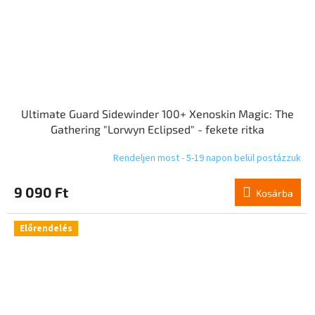
Ultimate Guard Sidewinder 100+ Xenoskin Magic: The
Gathering "Lorwyn Eclipsed" - fekete ritka
Rendeljen most - 5-19 napon belül postázzuk
9 090 Ft
Kosárba
Előrendelés