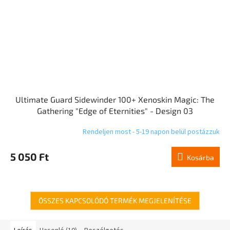
Ultimate Guard Sidewinder 100+ Xenoskin Magic: The
Gathering "Edge of Eternities" - Design 03
Rendeljen most - 5-19 napon belül postázzuk
5 050 Ft
Kosárba
ÖSSZES KAPCSOLÓDÓ TERMÉK MEGJELENÍTÉSE