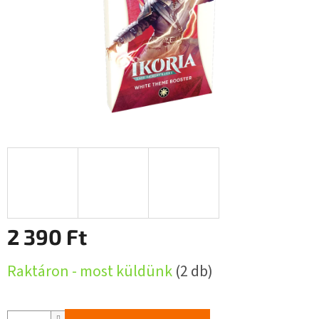
2 390 Ft
Egységár:
Raktáron - most küldünk
(2 db)