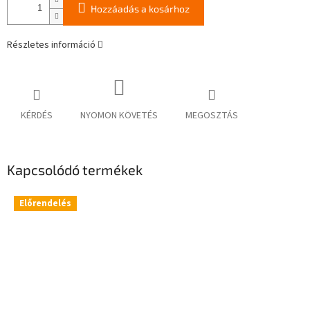
Hozzáadás a kosárhoz
Részletes információ
KÉRDÉS
NYOMON KÖVETÉS
MEGOSZTÁS
Kapcsolódó termékek
Előrendelés