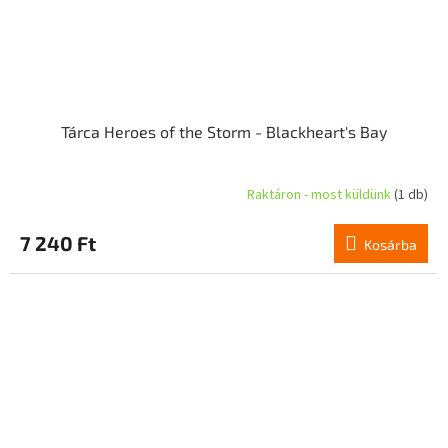
Tárca Heroes of the Storm - Blackheart's Bay
Raktáron - most küldünk
(1 db)
7 240 Ft
Kosárba