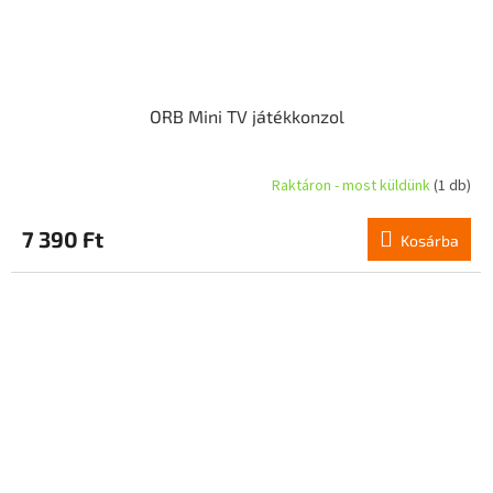
ORB Mini TV játékkonzol
Raktáron - most küldünk
(1 db)
7 390 Ft
Kosárba