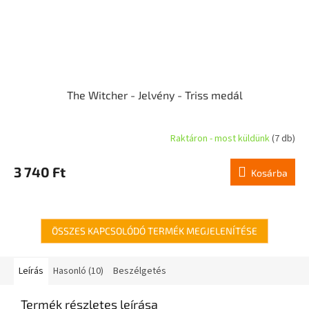
The Witcher - Jelvény - Triss medál
Raktáron - most küldünk
(7 db)
3 740 Ft
Kosárba
ÖSSZES KAPCSOLÓDÓ TERMÉK MEGJELENÍTÉSE
Leírás
Hasonló (10)
Beszélgetés
Termék részletes leírása