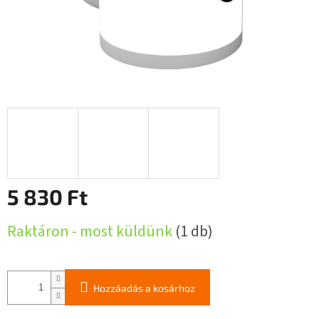
5 830 Ft
Egységár:
Raktáron - most küldünk
(1 db)
Hozzáadás a kosárhoz