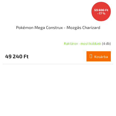
59 690 Ft
–17 %
Pokémon Mega Construx - Mozgás Charizard
Raktáron - most küldünk
(4 db)
49 240 Ft
Kosárba