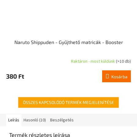
Naruto Shippuden - Gyűjthető matricák - Booster
Raktáron - most küldünk
(>10 db)
380 Ft
Kosárba
ÖSSZES KAPCSOLÓDÓ TERMÉK MEGJELENÍTÉSE
Leírás
Hasonló (10)
Beszélgetés
Termék részletes leírása