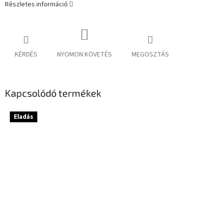
Részletes információ
KÉRDÉS
NYOMON KÖVETÉS
MEGOSZTÁS
Kapcsolódó termékek
Eladás