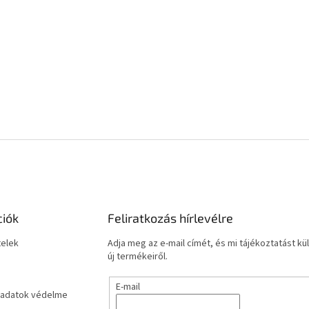
ciók
Feliratkozás hírlevélre
telek
Adja meg az e-mail címét, és mi tájékoztatást 
új termékeiről.
E-mail
adatok védelme