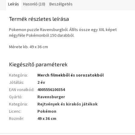
Leírás
Hasonló (10)
Beszélgetés
Termék részletes leírása
Pokemon puzzle Ravensburgból. Állíts össze egy XXL képet
négyféle Pokémonból 150 darabból.
Mérete kb. 49 x 36 cm
Kiegészítő paraméterek
Kategória
:
Merch filmekből és sorozatokból
Jótállás
:
2 év
EAN vonalkód
:
4005556100354
Gyártó
:
Ravensburger
Kategória
:
Rejtvények és kirakós játékok
Licenc
:
Pokémon
Rozměr
:
49 x 36 cm