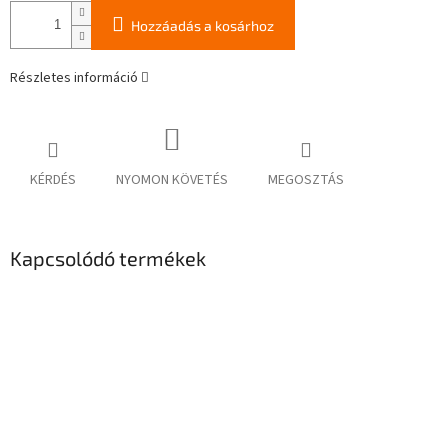
Hozzáadás a kosárhoz
Részletes információ
KÉRDÉS
NYOMON KÖVETÉS
MEGOSZTÁS
Kapcsolódó termékek