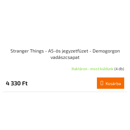
Stranger Things - A5-ös jegyzetfüzet - Demogorgon
vadászcsapat
Raktáron - most küldünk
(4 db)
4 330 Ft
Kosárba