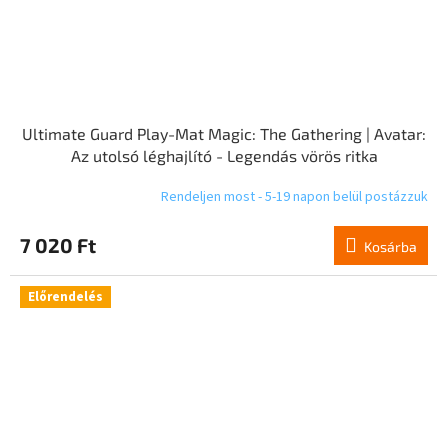
Ultimate Guard Play-Mat Magic: The Gathering | Avatar:
Az utolsó léghajlító - Legendás vörös ritka
Rendeljen most - 5-19 napon belül postázzuk
7 020 Ft
Kosárba
Előrendelés