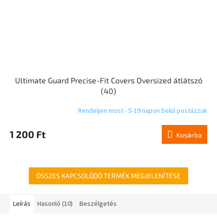
Ultimate Guard Precise-Fit Covers Oversized átlátszó
(40)
Rendeljen most - 5-19 napon belül postázzuk
1 200 Ft
Kosárba
ÖSSZES KAPCSOLÓDÓ TERMÉK MEGJELENÍTÉSE
Leírás
Hasonló (10)
Beszélgetés