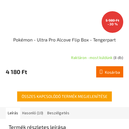
5 980 Ft
–30 %
Pokémon - Ultra Pro Alcove Flip Box - Tengerpart
Raktáron - most küldünk
(8 db)
4 180 Ft
Kosárba
ÖSSZES KAPCSOLÓDÓ TERMÉK MEGJELENÍTÉSE
Leírás
Hasonló (10)
Beszélgetés
Termék részletes leírása