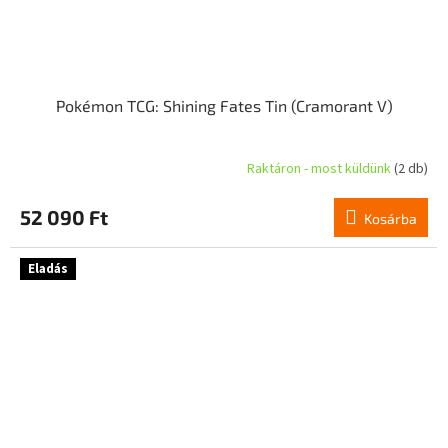
Pokémon TCG: Shining Fates Tin (Cramorant V)
Raktáron - most küldünk
(2 db)
52 090 Ft
Kosárba
Eladás