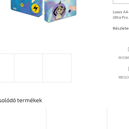
Luxus A4
Ultra Pro.
Részlete
NYOM
MEGO
solódó termékek