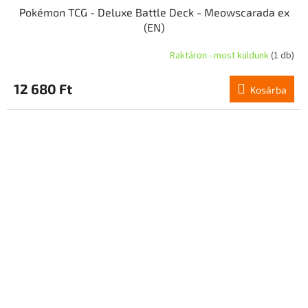
Pokémon TCG - Deluxe Battle Deck - Meowscarada ex
(EN)
Raktáron - most küldünk
(1 db)
12 680 Ft
Kosárba