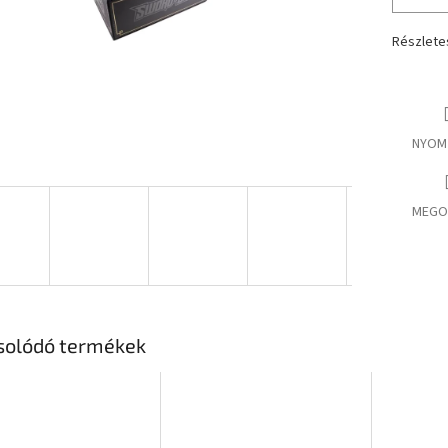
Részlete
NYOM
MEGO
solódó termékek