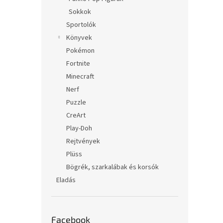
Sokkok
Sportolók
Könyvek
Pokémon
Fortnite
Minecraft
Nerf
Puzzle
CreArt
Play-Doh
Rejtvények
Plüss
Bögrék, szarkalábak és korsók
Eladás
Facebook