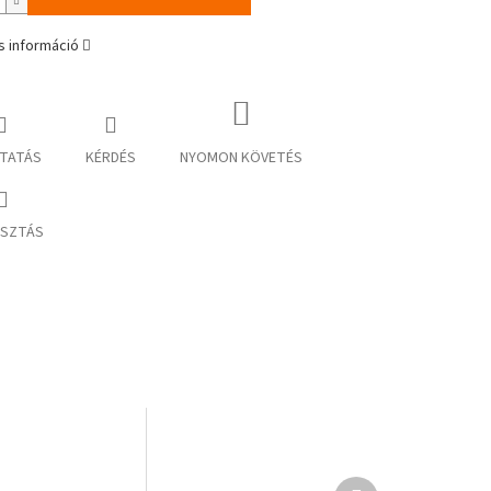
s információ
TATÁS
KÉRDÉS
NYOMON KÖVETÉS
SZTÁS
Következő