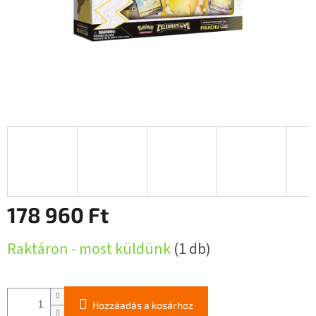
178 960 Ft
Egységár:
Raktáron - most küldünk
(1 db)
Hozzáadás a kosárhoz